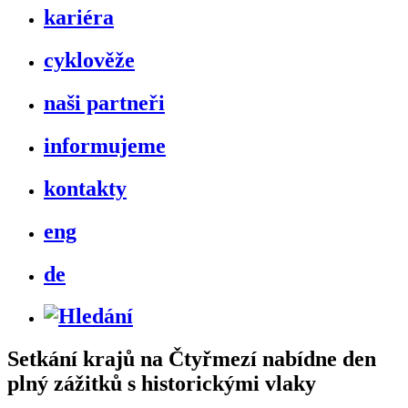
kariéra
cyklověže
naši partneři
informujeme
kontakty
eng
de
Setkání krajů na Čtyřmezí nabídne den
plný zážitků s historickými vlaky