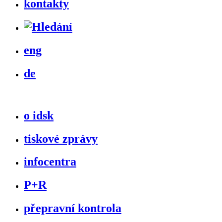
kontakty
eng
de
o idsk
tiskové zprávy
infocentra
P+R
přepravní kontrola