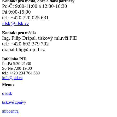
Kontakt pro města, obce a další partnery
Po-Čt 9:00-11:00 a 12:00-16:30
Pá 9:00-15:00
tel.: +420 720 025 631
idsk@idsk.cz
Kontakt pro média
Ing. Filip Drápal, tiskový mluvčí PID
tel.: +420 602 379 792
drapal.filip@ropid.cz
Infolinka PID
Po-Pá 5:30-21:30
So-Ne 7:00-19:00
tel.: +420 234 704 560
info@pid.cz
Menu:
o idsk
tiskové zprávy
infocentra