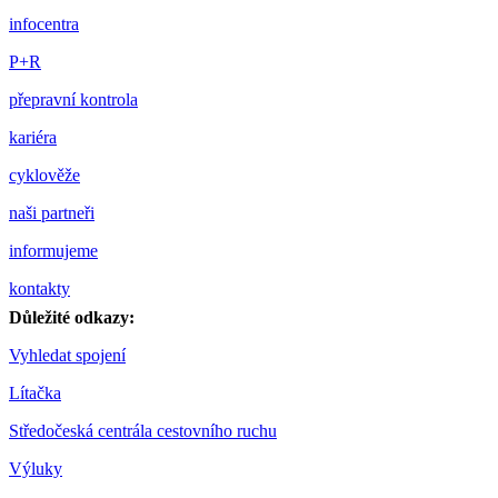
infocentra
P+R
přepravní kontrola
kariéra
cyklověže
naši partneři
informujeme
kontakty
Důležité odkazy:
Vyhledat spojení
Lítačka
Středočeská centrála cestovního ruchu
Výluky