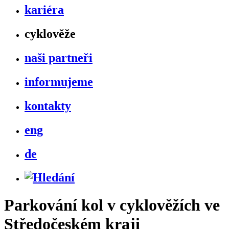
kariéra
cyklověže
naši partneři
informujeme
kontakty
eng
de
Parkování kol v cyklověžích ve
Středočeském kraji