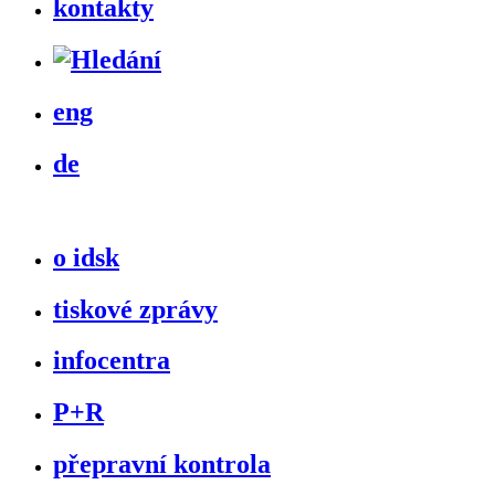
kontakty
eng
de
o idsk
tiskové zprávy
infocentra
P+R
přepravní kontrola