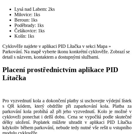
Lysá nad Labem: 2ks
Milovice: 1ks
Beroun: 1ks
Poděbrady: 1ks
Čelákovice: 1ks
Kolín: 1ks
Cyklověže najdete v aplikaci PID Lítačka v sekci Mapa »
Parkování. Na mapě vyberte ikonu konkrétní cyklověže. Zobrazí se
detail s názvem, kontaktem a dostupnými službami.
Placení prostřednictvím aplikace PID
Lítačka
Pro vyzvednutí kola a dokončení platby si uschovejte výdejní lístek
s QR kódem, který obdržíte při zaparkování kola. Platba za
parkování kola probíhá až při jeho vyzvednutí. Kolo je možné v
cykloveži ponechat i delší dobu. Cena se vypočítá podle skutečné
délky uložení. Poplatek můžete uhradit v aplikaci PID Lítačka
kdykoliv během parkování, nebude tedy nutné vše rešit u vstupního
modulu cyklověže.