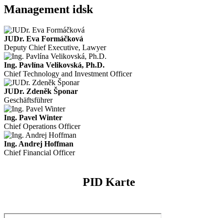
Management idsk
JUDr. Eva Formáčková
Deputy Chief Executive, Lawyer
Ing. Pavlína Velikovská, Ph.D.
Chief Technology and Investment Officer
JUDr. Zdeněk Šponar
Geschäftsführer
Ing. Pavel Winter
Chief Operations Officer
Ing. Andrej Hoffman
Chief Financial Officer
PID Karte