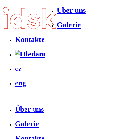
Über uns
Galerie
Kontakte
cz
eng
Über uns
Galerie
Kontakte