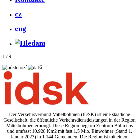
cz
eng
1 / 9
Der Verkehrsverbund Mittelböhmen (IDSK) ist eine staatliche
Gesellschaft, die öffentliche Verkehrsdienstleistungen in der Region
Mittelböhmen erbringt. Diese Region liegt im Zentrum Böhmens
und umfasst 10.928 Km2 mit fast 1,5 Mio. Einwohner (Stand 1.
Januar 2023) in 1.144 Gemeinden. Die Region ist mit einem