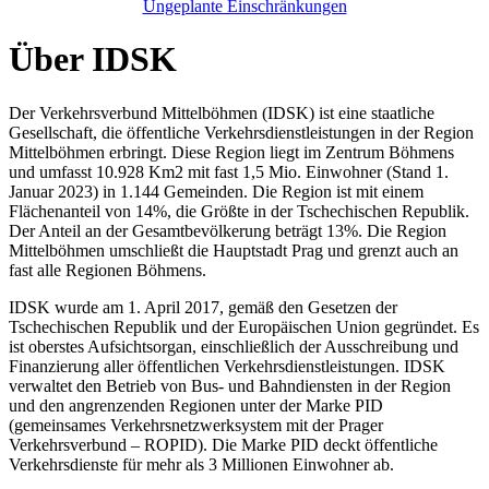
Ungeplante Einschränkungen
Über IDSK
Der Verkehrsverbund Mittelböhmen (IDSK) ist eine staatliche
Gesellschaft, die öffentliche Verkehrsdienstleistungen in der Region
Mittelböhmen erbringt. Diese Region liegt im Zentrum Böhmens
und umfasst 10.928 Km2 mit fast 1,5 Mio. Einwohner (Stand 1.
Januar 2023) in 1.144 Gemeinden. Die Region ist mit einem
Flächenanteil von 14%, die Größte in der Tschechischen Republik.
Der Anteil an der Gesamtbevölkerung beträgt 13%. Die Region
Mittelböhmen umschließt die Hauptstadt Prag und grenzt auch an
fast alle Regionen Böhmens.
IDSK wurde am 1. April 2017, gemäß den Gesetzen der
Tschechischen Republik und der Europäischen Union gegründet. Es
ist oberstes Aufsichtsorgan, einschließlich der Ausschreibung und
Finanzierung aller öffentlichen Verkehrsdienstleistungen. IDSK
verwaltet den Betrieb von Bus- und Bahndiensten in der Region
und den angrenzenden Regionen unter der Marke PID
(gemeinsames Verkehrsnetzwerksystem mit der Prager
Verkehrsverbund – ROPID). Die Marke PID deckt öffentliche
Verkehrsdienste für mehr als 3 Millionen Einwohner ab.