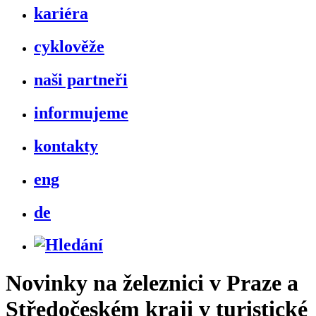
kariéra
cyklověže
naši partneři
informujeme
kontakty
eng
de
Novinky na železnici v Praze a
Středočeském kraji v turistické