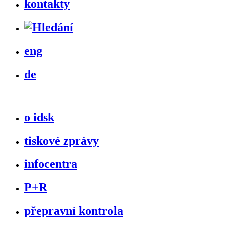
kontakty
eng
de
o idsk
tiskové zprávy
infocentra
P+R
přepravní kontrola