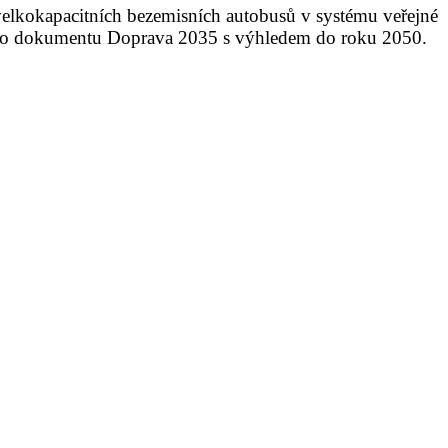
velkokapacitních bezemisních autobusů v systému veřejné
ního dokumentu Doprava 2035 s výhledem do roku 2050.