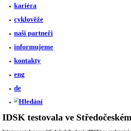
kariéra
cyklověže
naši partneři
informujeme
kontakty
eng
de
IDSK testovala ve Středočeské