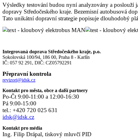
Výsledky testování budou nyní analyzovány a poslouží j
dopravy Středočeského kraje. Bezemisní autobusová dop
Tato unikátní dopravní strategie popisuje dlouhodobý plá
Integrovaná doprava Středočeského kraje, p.o.
Sokolovská 100/94, 186 00, Praha 8 - Karlín
IČ: 057 92 291, DIČ: CZ05792291
Přepravní kontrola
revizori@idsk.cz
Kontakt pro města, obce a další partnery
Po-Čt 9:00-11:00 a 12:00-16:30
Pá 9:00-15:00
tel.: +420 720 025 631
idsk@idsk.cz
Kontakt pro média
Ing. Filip Drápal, tiskový mluvčí PID