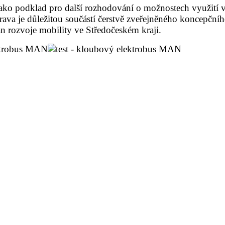
ako podklad pro další rozhodování o možnostech využití 
rava je důležitou součástí čerstvě zveřejněného koncepč
n rozvoje mobility ve Středočeském kraji.