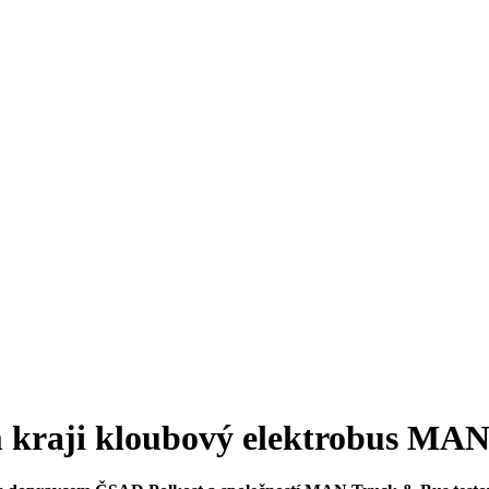
m kraji kloubový elektrobus MA