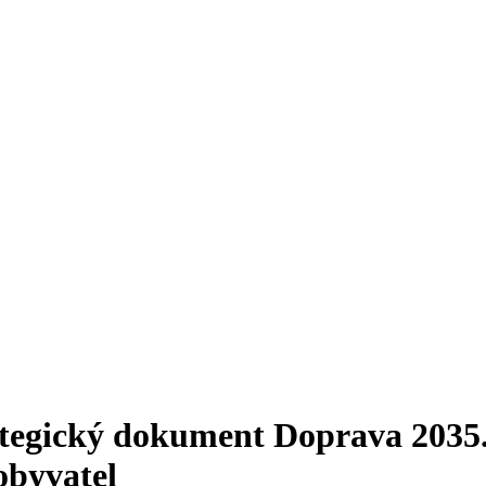
rategický dokument Doprava 2035
 obyvatel