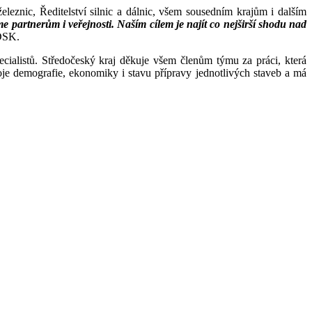
leznic, Ředitelství silnic a dálnic, všem sousedním krajům i dalším
 partnerům i veřejnosti. Naším cílem je najít co nejširší shodu nad
IDSK.
ecialistů. Středočeský kraj děkuje všem členům týmu za práci, která
je demografie, ekonomiky i stavu přípravy jednotlivých staveb a má