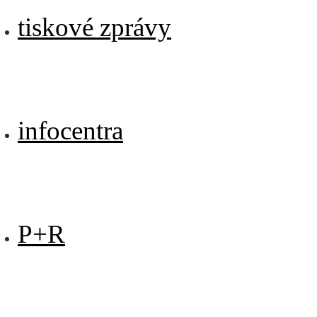
tiskové zprávy
infocentra
P+R