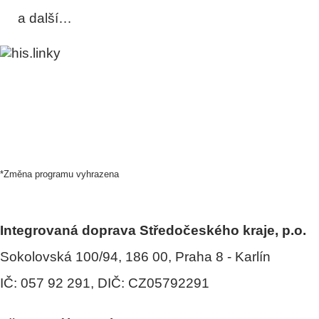
a další…
*Změna programu vyhrazena
Integrovaná doprava Středočeského kraje, p.o.
Sokolovská 100/94, 186 00, Praha 8 - Karlín
IČ: 057 92 291, DIČ: CZ05792291