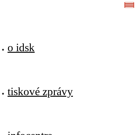
o idsk
tiskové zprávy