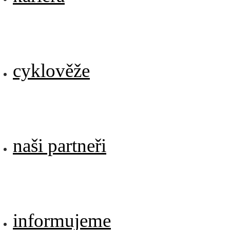
cyklověže
naši partneři
informujeme