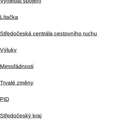
Vyhledat spojení
Lítačka
Středočeská centrála cestovního ruchu
Výluky
Mimořádnosti
Trvalé změny
PID
Středočeský kraj