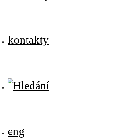
kontakty
eng