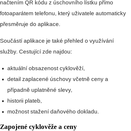
načtením QR kódu z úschovního lístku přímo
fotoaparátem telefonu, který uživatele automaticky
přesměruje do aplikace.
Součástí aplikace je také přehled o využívání
služby. Cestující zde najdou:
aktuální obsazenost cyklověží,
detail zaplacené úschovy včetně ceny a
případně uplatněné slevy,
historii plateb,
možnost stažení daňového dokladu.
Zapojené cyklověže a ceny