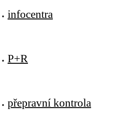
infocentra
P+R
přepravní kontrola