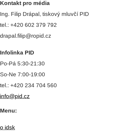
Kontakt pro média
Ing. Filip Drápal, tiskový mluvčí PID
tel.: +420 602 379 792
drapal.filip@ropid.cz
Infolinka PID
Po-Pá 5:30-21:30
So-Ne 7:00-19:00
tel.: +420 234 704 560
info@pid.cz
Menu:
o idsk