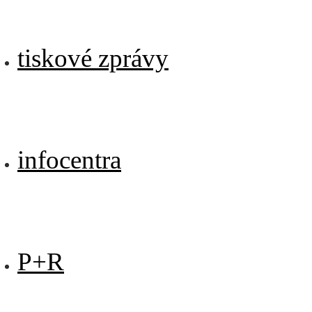
tiskové zprávy
infocentra
P+R