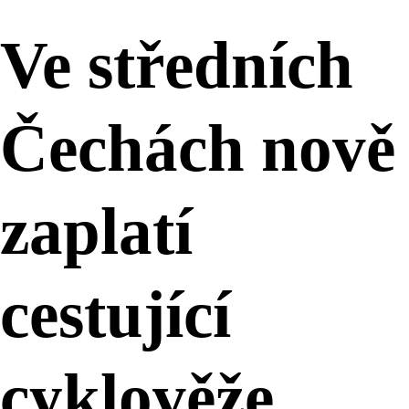
Ve středních
Čechách nově
zaplatí
cestující
cyklověže