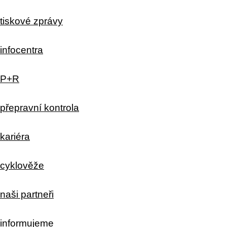
tiskové zprávy
infocentra
P+R
přepravní kontrola
kariéra
cyklověže
naši partneři
informujeme