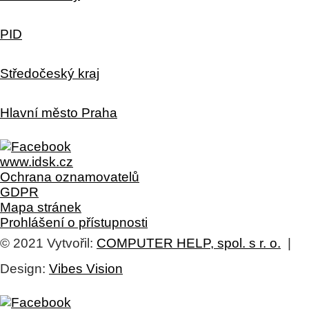
PID
Středočeský kraj
Hlavní město Praha
www.idsk.cz
Ochrana oznamovatelů
GDPR
Mapa stránek
Prohlášení o přístupnosti
© 2021 Vytvořil:
COMPUTER HELP, spol. s r. o.
|
Design:
Vibes Vision