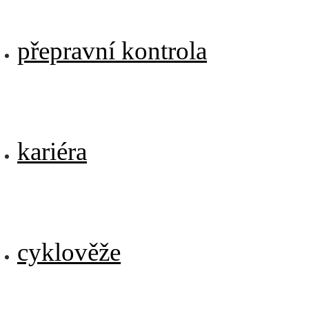
přepravní kontrola
kariéra
cyklověže