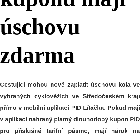
úschovu
zdarma
Cestující mohou nově zaplatit úschovu kola ve
vybraných cyklověžích ve Středočeském kraji
přímo v mobilní aplikaci PID Lítačka. Pokud mají
v aplikaci nahraný platný dlouhodobý kupon PID
pro příslušné tarifní pásmo, mají nárok na