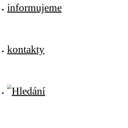
informujeme
kontakty