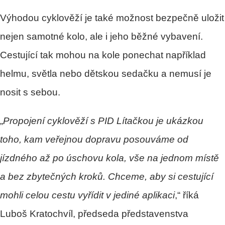
Výhodou cyklověží je také možnost bezpečně uložit
nejen samotné kolo, ale i jeho běžné vybavení.
Cestující tak mohou na kole ponechat například
helmu, světla nebo dětskou sedačku a nemusí je
nosit s sebou.
„
Propojení cyklověží s PID Lítačkou je ukázkou
toho, kam veřejnou dopravu posouváme od
jízdného až po úschovu kola, vše na jednom místě
a bez zbytečných kroků. Chceme, aby si cestující
mohli celou cestu vyřídit v jediné aplikaci
,“ říká
Luboš Kratochvíl, předseda představenstva