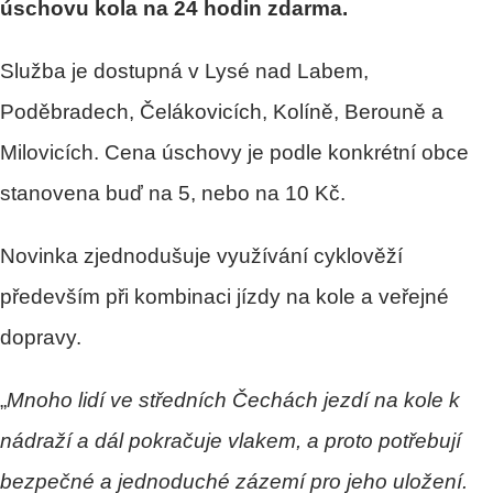
úschovu kola na 24 hodin zdarma.
Služba je dostupná v Lysé nad Labem,
Poděbradech, Čelákovicích, Kolíně, Berouně a
Milovicích. Cena úschovy je podle konkrétní obce
stanovena buď na 5, nebo na 10 Kč.
Novinka zjednodušuje využívání cyklověží
především při kombinaci jízdy na kole a veřejné
dopravy.
„
Mnoho lidí ve středních Čechách jezdí na kole k
nádraží a dál pokračuje vlakem, a proto potřebují
bezpečné a jednoduché zázemí pro jeho uložení.