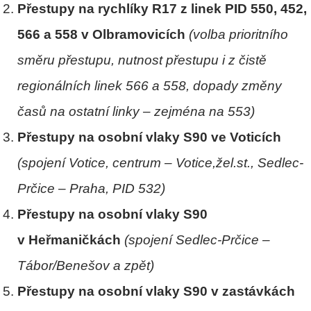
Přestupy na rychlíky R17 z linek PID 550, 452,
566 a 558 v Olbramovicích
(volba prioritního
směru přestupu, nutnost přestupu i z čistě
regionálních linek 566 a 558, dopady změny
časů na ostatní linky – zejména na 553)
Přestupy na osobní vlaky S90 ve Voticích
(spojení Votice, centrum – Votice,žel.st., Sedlec-
Prčice – Praha, PID 532)
Přestupy na osobní vlaky S90
v Heřmaničkách
(spojení Sedlec-Prčice –
Tábor/Benešov a zpět)
Přestupy na osobní vlaky S90 v zastávkách