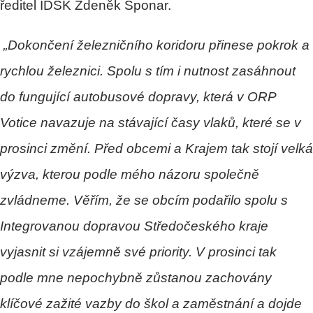
ředitel IDSK Zdeněk Šponar.
„Dokončení železničního koridoru přinese pokrok a
rychlou železnici. Spolu s tím i nutnost zasáhnout
do fungující autobusové dopravy, která v ORP
Votice navazuje na stávající časy vlaků, které se v
prosinci změní. Před obcemi a Krajem tak stojí velká
výzva, kterou podle mého názoru společně
zvládneme. Věřím, že se obcím podařilo spolu s
Integrovanou dopravou Středočeského kraje
vyjasnit si vzájemně své priority. V prosinci tak
podle mne nepochybně zůstanou zachovány
klíčové zažité vazby do škol a zaměstnání a dojde