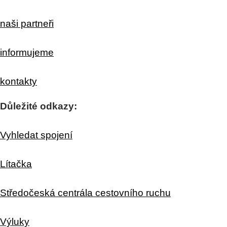
naši partneři
informujeme
kontakty
Důležité odkazy:
Vyhledat spojení
Lítačka
Středočeská centrála cestovního ruchu
Výluky