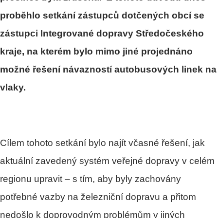
proběhlo setkání zástupců dotčených obcí se
zástupci Integrované dopravy Středočeského
kraje, na kterém bylo mimo jiné projednáno
možné řešení návazností autobusových linek na
vlaky.
Cílem tohoto setkání bylo najít včasné řešení, jak
aktuální zavedený systém veřejné dopravy v celém
regionu upravit – s tím, aby byly zachovány
potřebné vazby na železniční dopravu a přitom
nedošlo k doprovodným problémům v jiných