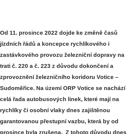
Od 11. prosince 2022 dojde ke změně časů
jízdních řádů a koncepce rychlíkového i
zastávkového provozu železniční dopravy na
trati č. 220 a č. 223 z důvodu dokončení a
zprovoznění železničního koridoru Votice –
Sudoměřice. Na území ORP Votice se nachází
celá řada autobusových linek, které mají na
rychlíky či osobní vlaky dnes zajištěnou
garantovanou přestupní vazbu, která by od
prosince byla zrušena. Z tohoto důvodu dnes