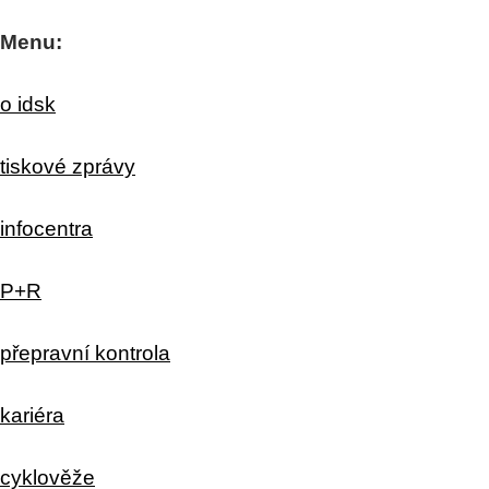
Menu:
o idsk
tiskové zprávy
infocentra
P+R
přepravní kontrola
kariéra
cyklověže