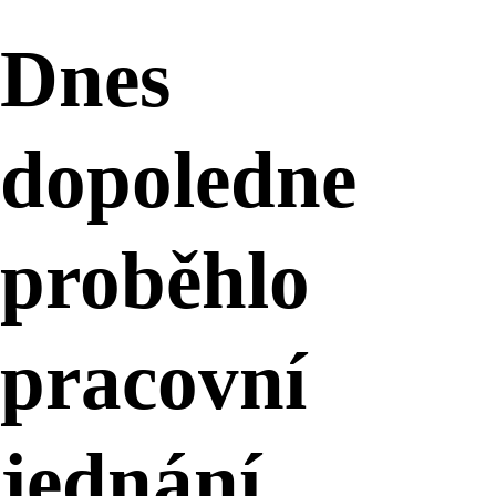
Dnes
dopoledne
proběhlo
pracovní
jednání