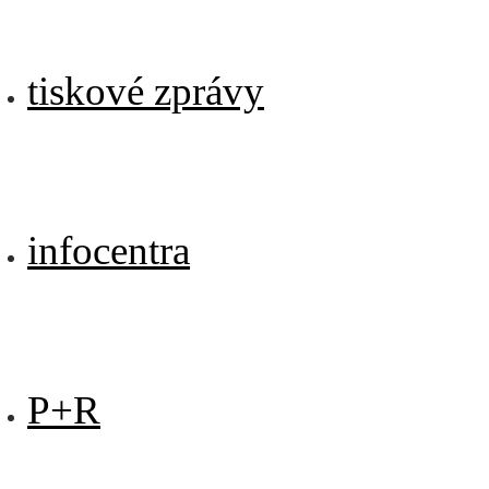
tiskové zprávy
infocentra
P+R