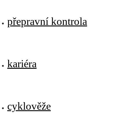
přepravní kontrola
kariéra
cyklověže