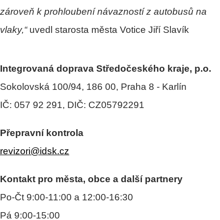
zároveň k prohloubení návazností z autobusů na
vlaky,“
uvedl starosta města Votice Jiří Slavík
Integrovaná doprava Středočeského kraje, p.o.
Sokolovská 100/94, 186 00, Praha 8 - Karlín
IČ: 057 92 291, DIČ: CZ05792291
Přepravní kontrola
revizori@idsk.cz
Kontakt pro města, obce a další partnery
Po-Čt 9:00-11:00 a 12:00-16:30
Pá 9:00-15:00