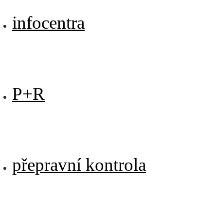
infocentra
P+R
přepravní kontrola