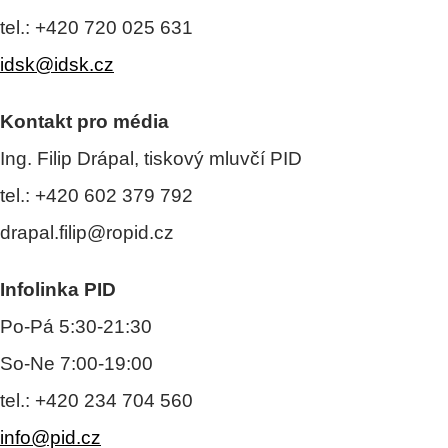
tel.: +420 720 025 631
idsk@idsk.cz
Kontakt pro média
Ing. Filip Drápal, tiskový mluvčí PID
tel.: +420 602 379 792
drapal.filip@ropid.cz
Infolinka PID
Po-Pá 5:30-21:30
So-Ne 7:00-19:00
tel.: +420 234 704 560
info@pid.cz