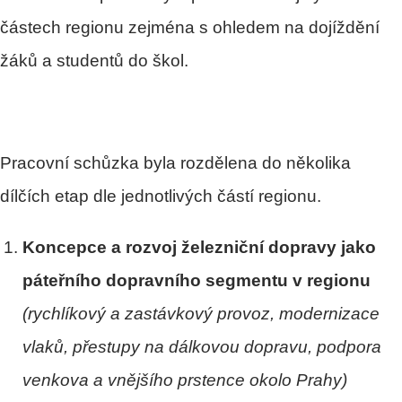
částech regionu zejména s ohledem na dojíždění
žáků a studentů do škol.
Pracovní schůzka byla rozdělena do několika
dílčích etap dle jednotlivých částí regionu.
Koncepce a rozvoj železniční dopravy jako
páteřního dopravního segmentu v regionu
(rychlíkový a zastávkový provoz, modernizace
vlaků, přestupy na dálkovou dopravu, podpora
venkova a vnějšího prstence okolo Prahy)