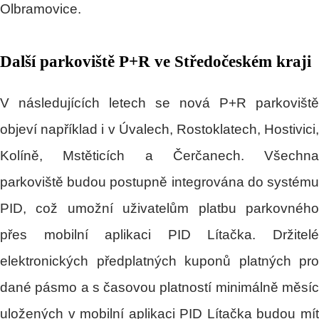
Olbramovice.
Další parkoviště P+R ve Středočeském kraji
V následujících letech se nová P+R parkoviště
objeví například i v Úvalech, Rostoklatech, Hostivici,
Kolíně, Mstěticích a Čerčanech. Všechna
parkoviště budou postupně integrována do systému
PID, což umožní uživatelům platbu parkovného
přes mobilní aplikaci PID Lítačka. Držitelé
elektronických předplatných kuponů platných pro
dané pásmo a s časovou platností minimálně měsíc
uložených v mobilní aplikaci PID Lítačka budou mít