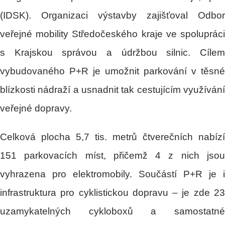
(IDSK). Organizaci výstavby zajišťoval Odbor
veřejné mobility Středočeského kraje ve spolupráci
s Krajskou správou a údržbou silnic. Cílem
vybudovaného P+R je umožnit parkování v těsné
blízkosti nádraží a usnadnit tak cestujícím využívání
veřejné dopravy.
Celková plocha 5,7 tis. metrů čtverečních nabízí
151 parkovacích míst, přičemž 4 z nich jsou
vyhrazena pro elektromobily. Součástí P+R je i
infrastruktura pro cyklistickou dopravu – je zde 23
uzamykatelných cykloboxů a samostatné