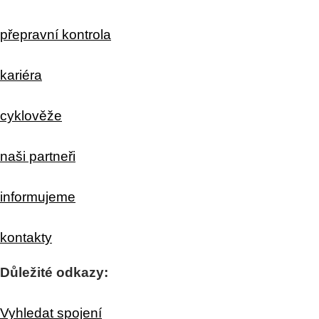
přepravní kontrola
kariéra
cyklověže
naši partneři
informujeme
kontakty
Důležité odkazy:
Vyhledat spojení