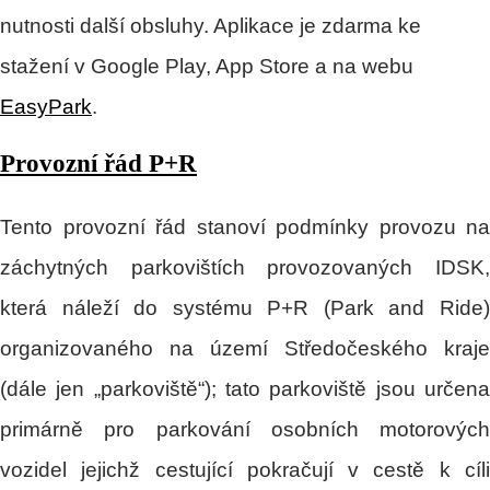
nutnosti další obsluhy. Aplikace je zdarma ke
stažení v Google Play, App Store a na webu
EasyPark
.
Provozní řád P+R
Tento provozní řád stanoví podmínky provozu na
záchytných parkovištích provozovaných IDSK,
která náleží do systému P+R (Park and Ride)
organizovaného na území Středočeského kraje
(dále jen „parkoviště“); tato parkoviště jsou určena
primárně pro parkování osobních motorových
vozidel jejichž cestující pokračují v cestě k cíli