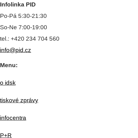
Infolinka PID
Po-Pá 5:30-21:30
So-Ne 7:00-19:00
tel.: +420 234 704 560
info@pid.cz
Menu:
o idsk
tiskové zprávy
infocentra
P+R