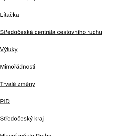
Lítačka
Středočeská centrála cestovního ruchu
Výluky
Mimořádnosti
Trvalé změny
PID
Středočeský kraj
Hlavní město Praha